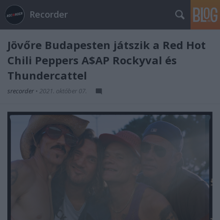
Recorder
Jövőre Budapesten játszik a Red Hot
Chili Peppers A$AP Rockyval és
Thundercattel
srecorder
•
2021. október 07.