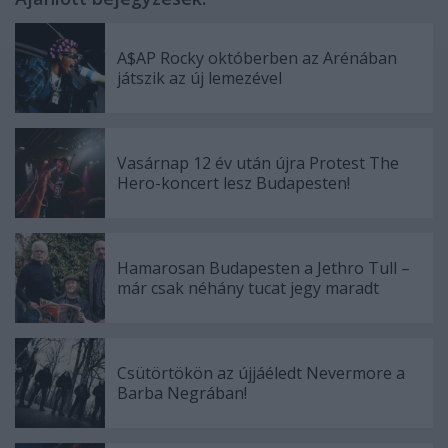
A$AP Rocky októberben az Arénában
játszik az új lemezével
Vasárnap 12 év után újra Protest The
Hero-koncert lesz Budapesten!
Hamarosan Budapesten a Jethro Tull –
már csak néhány tucat jegy maradt
Csütörtökön az újjáéledt Nevermore a
Barba Negrában!