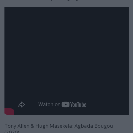
Tony Allen & Hugh Masekela:
Agbada Bougou
(2020)