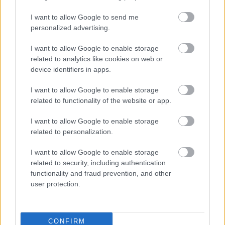
felvett dobszólamot meg tudta tanulni.
I want to allow Google to send me
personalized advertising.
I want to allow Google to enable storage
related to analytics like cookies on web or
device identifiers in apps.
I want to allow Google to enable storage
related to functionality of the website or app.
I want to allow Google to enable storage
related to personalization.
I want to allow Google to enable storage
related to security, including authentication
functionality and fraud prevention, and other
user protection.
Rocket Juice & The Moon feat. Fatoumata Diawara,
CONFIRM