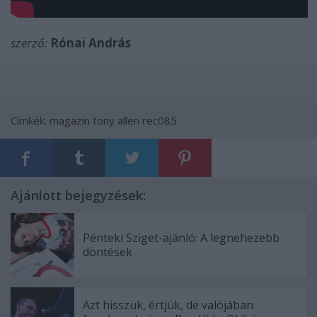
szerző:
Rónai András
Címkék:
magazin
tony allen
rec085
Ajánlott bejegyzések:
Pénteki Sziget-ajánló: A legnehezebb
döntések
Azt hisszük, értjük, de valójában