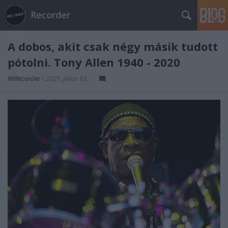
Recorder
A dobos, akit csak négy másik tudott
pótolni. Tony Allen 1940 - 2020
RRRecorder
•
2021. július 03.