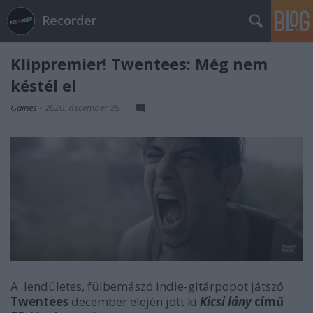
Recorder
Klippremier! Twentees: Még nem
késtél el
Gaines
•
2020. december 25.
A lendületes, fülbemászó indie-gitárpopot játszó
Twentees
december elején jött ki
Kicsi lány
című