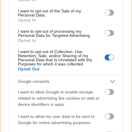
use your data for below specified purposes in below Google
consent section.
I want to opt-out of the Sale of my
Personal Data.
Opted In
I want to opt-out of processing my
Personal Data for Targeted Advertising.
Opted In
I want to opt-out of Collection, Use,
Retention, Sale, and/or Sharing of my
Personal Data that Is Unrelated with the
Purposes for which it was collected.
Opted Out
Google consents
I want to allow Google to enable storage
related to advertising like cookies on web or
device identifiers in apps.
I want to allow my user data to be sent to
Google for online advertising purposes.
Ugyan itt is jelen van a rendszerkritika a magyar