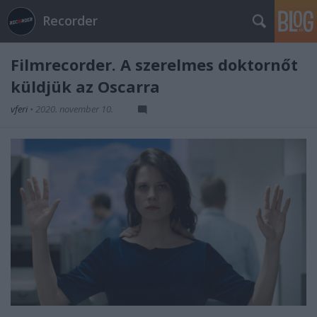
Recorder
Filmrecorder. A szerelmes doktornőt
küldjük az Oscarra
vferi
•
2020. november 10.