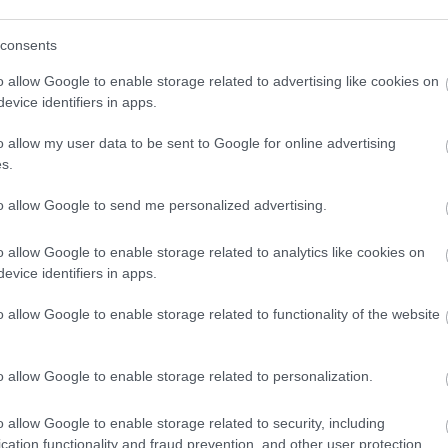
consents
o allow Google to enable storage related to advertising like cookies on
evice identifiers in apps.
o allow my user data to be sent to Google for online advertising
s.
to allow Google to send me personalized advertising.
o allow Google to enable storage related to analytics like cookies on
evice identifiers in apps.
o allow Google to enable storage related to functionality of the website
o allow Google to enable storage related to personalization.
öbb Recorder a Facebookon. Még több Recorder, ott, igen.
o allow Google to enable storage related to security, including
cation functionality and fraud prevention, and other user protection.