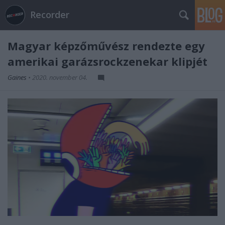
Recorder
Magyar képzőművész rendezte egy
amerikai garázsrockzenekar klipjét
Gaines
•
2020. november 04.