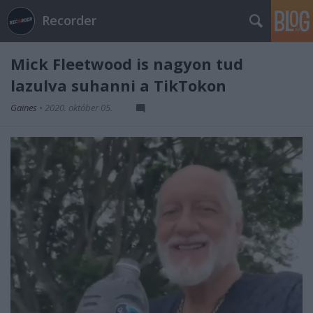
Recorder
Mick Fleetwood is nagyon tud
lazulva suhanni a TikTokon
Gaines
•
2020. október 05.