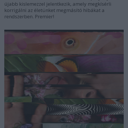
újabb kislemezzel jelentkezik, amely megkísérli
korrigálni az életünket megmásító hibákat a
rendszerben. Premier!