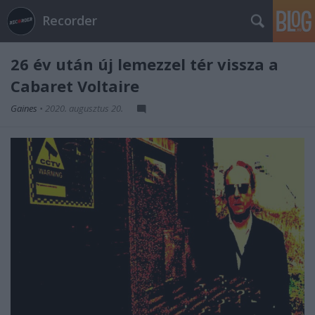
Recorder
26 év után új lemezzel tér vissza a
Cabaret Voltaire
Gaines
•
2020. augusztus 20.