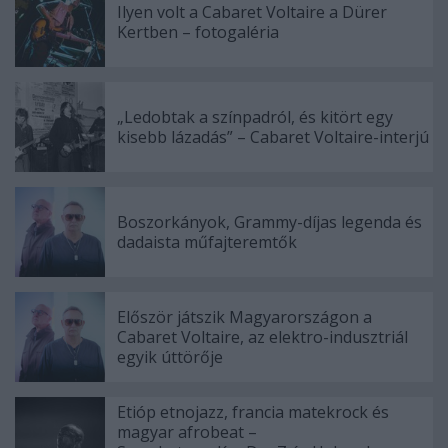
Ilyen volt a Cabaret Voltaire a Dürer
Kertben – fotogaléria
„Ledobtak a színpadról, és kitört egy
kisebb lázadás” – Cabaret Voltaire-interjú
Boszorkányok, Grammy-díjas legenda és
dadaista műfajteremtők
Először játszik Magyarországon a
Cabaret Voltaire, az elektro-indusztriál
egyik úttörője
Etióp etnojazz, francia matekrock és
magyar afrobeat –