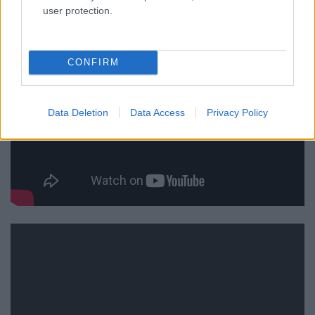
user protection.
CONFIRM
Data Deletion
Data Access
Privacy Policy