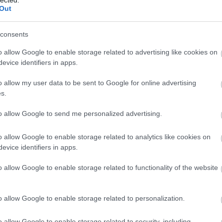
Out
consents
o allow Google to enable storage related to advertising like cookies on
evice identifiers in apps.
o allow my user data to be sent to Google for online advertising
s.
to allow Google to send me personalized advertising.
o allow Google to enable storage related to analytics like cookies on
evice identifiers in apps.
o allow Google to enable storage related to functionality of the website
o allow Google to enable storage related to personalization.
o allow Google to enable storage related to security, including