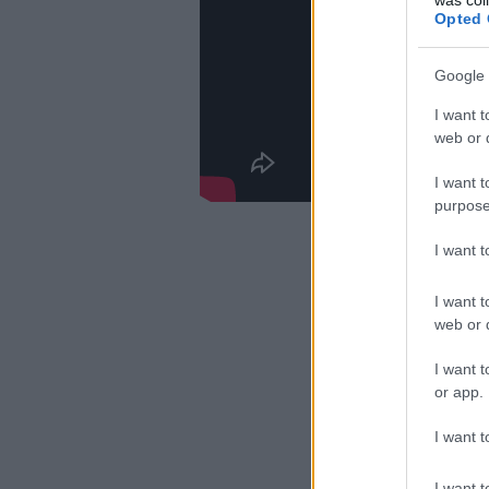
Opted 
Google 
I want t
web or d
I want t
purpose
I want 
I want t
web or d
I want t
or app.
I want t
I want t