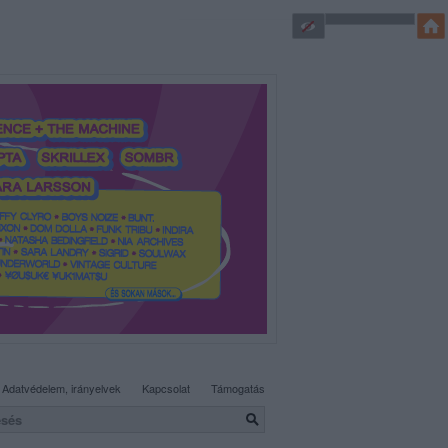
SÜTI BEÁLLÍTÁSOK MÓDOSÍTÁSA
Adatvédelem, irányelvek
Kapcsolat
Támogatás