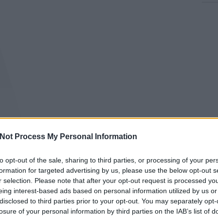
Not Process My Personal Information
to opt-out of the sale, sharing to third parties, or processing of your per
formation for targeted advertising by us, please use the below opt-out s
r selection. Please note that after your opt-out request is processed y
eing interest-based ads based on personal information utilized by us or
disclosed to third parties prior to your opt-out. You may separately opt-
losure of your personal information by third parties on the IAB’s list of