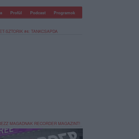
a
Profül
Podcast
Programok
ET-SZTORIK #4: TANKCSAPDA
REZZ MAGADNAK RECORDER MAGAZINT!