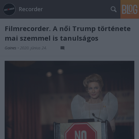
Recorder
Filmrecorder. A női Trump története
mai szemmel is tanulságos
Gaines
•
2020. június 24.