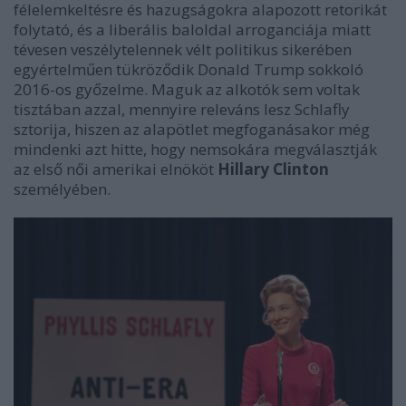
félelemkeltésre és hazugságokra alapozott retorikát
folytató, és a liberális baloldal arroganciája miatt
tévesen veszélytelennek vélt politikus sikerében
egyértelműen tükröződik Donald Trump sokkoló
2016-os győzelme. Maguk az alkotók sem voltak
tisztában azzal, mennyire releváns lesz Schlafly
sztorija, hiszen az alapötlet megfoganásakor még
mindenki azt hitte, hogy nemsokára megválasztják
az első női amerikai elnököt
Hillary Clinton
személyében.