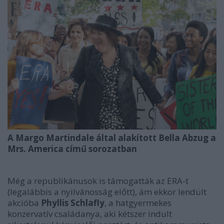
A Margo Martindale által alakított Bella Abzug a
Mrs. America című sorozatban
Még a republikánusok is támogatták az ERA-t
(legalábbis a nyilvánosság előtt), ám ekkor lendült
akcióba
Phyllis Schlafly
, a hatgyermekes
konzervatív családanya, aki kétszer indult