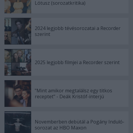
Lótusz (sorozatkritika)
2024 legjobb tévésorozatai a Recorder
szerint
2025 legjobb filmjei a Recorder szerint
"Mint amikor megtalálsz egy titkos
receptet" - Deák Kristóf-interjú
Novemberben debütál a Pogány Induló-
sorozat az HBO Maxon