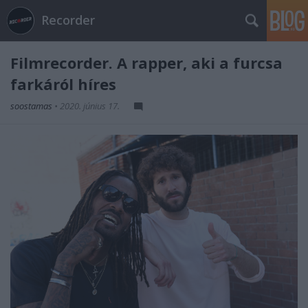
Recorder
Filmrecorder. A rapper, aki a furcsa
farkáról híres
soostamas
•
2020. június 17.