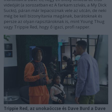
videóját (a sorozatban ez
A farkam szívás
, a
My Dick
Sucks
), páran már lepacsiznak vele az utcán, de neki
még be kell bizonyítania magának, barátoknak és
persze az olyan rapsztároknak is, mint
Young Thug
vagy
Trippie Red
, hogy ő igazi, profi rapper.
Trippie Red, az unokaöccse és Dave Burd a Dave