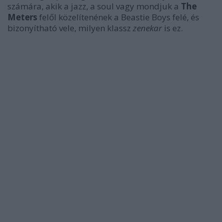
számára, akik a jazz, a soul vagy mondjuk a
The
Meters
felől közelítenének a Beastie Boys felé, és
bizonyítható vele, milyen klassz
zenekar
is ez.