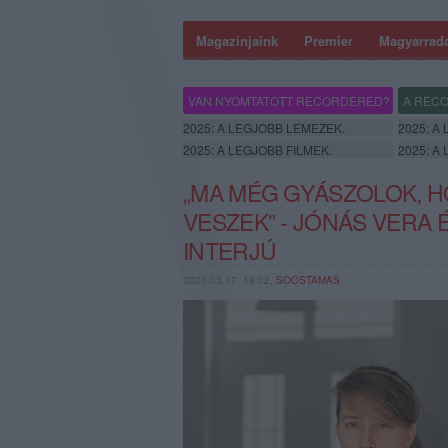
Magazinjaink
Premier
Magyarrad
VAN NYOMTATOTT RECORDERED?
A RECO
2025: A LEGJOBB LEMEZEK.
2025: A
2025: A LEGJOBB FILMEK.
2025: A
„MA MÉG GYÁSZOLOK, H
VESZEK” - JÓNÁS VERA 
INTERJÚ
2020.03.17. 18:02,
SOOSTAMAS