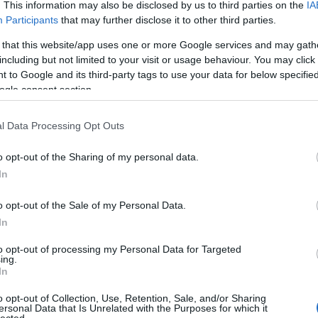
. This information may also be disclosed by us to third parties on the
IA
Participants
that may further disclose it to other third parties.
 that this website/app uses one or more Google services and may gath
including but not limited to your visit or usage behaviour. You may click 
 to Google and its third-party tags to use your data for below specifi
ogle consent section.
?
l Data Processing Opt Outs
ogy milyen örökséget, családi mintákat hozunk magunkkal. Lesznek
o opt-out of the Sharing of my personal data.
k ki, és a kórussal közösen dolgoztuk ki őket, a dalok között
In
melyek segítenek megérteni, miről szólnak a számok, azok ugyanis
znak a témánkkal.
o opt-out of the Sale of my Personal Data.
y ne legyen didaktikus az előadás. A dalok nem egy az egyben a
In
a sztorit. Van köztük rockos, pszichedelikus, gospeles.
to opt-out of processing my Personal Data for Targeted
stagok életét is az alkotásba, ezért a próbák és megbeszélések
ing.
sa zajlott valamilyen formában. Lesz például egy rész, ahol
In
hogy „Akármit csinálok, mégis mindig…”.
o opt-out of Collection, Use, Retention, Sale, and/or Sharing
ersonal Data that Is Unrelated with the Purposes for which it
lected.