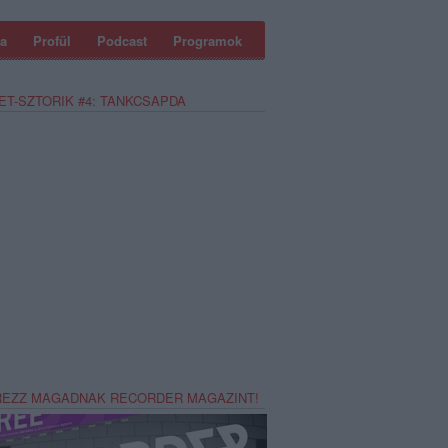
a
Profül
Podcast
Programok
ET-SZTORIK #4: TANKCSAPDA
REZZ MAGADNAK RECORDER MAGAZINT!