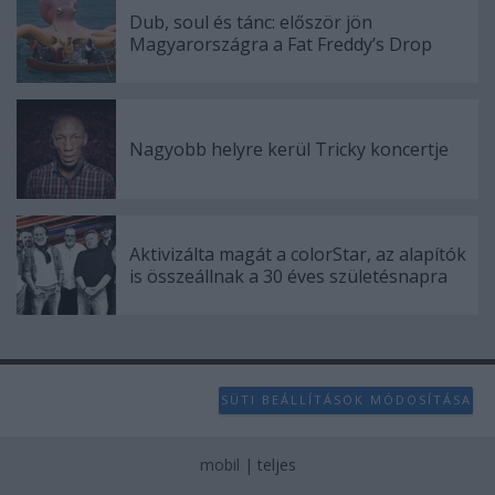
user protection.
Dub, soul és tánc: először jön
Magyarországra a Fat Freddy’s Drop
Nagyobb helyre kerül Tricky koncertje
Aktivizálta magát a colorStar, az alapítók
is összeállnak a 30 éves születésnapra
SÜTI BEÁLLÍTÁSOK MÓDOSÍTÁSA
mobil
|
teljes