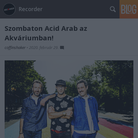
Recorder
Szombaton Acid Arab az
Akváriumban!
coffinshaker
•
2020. február 29.