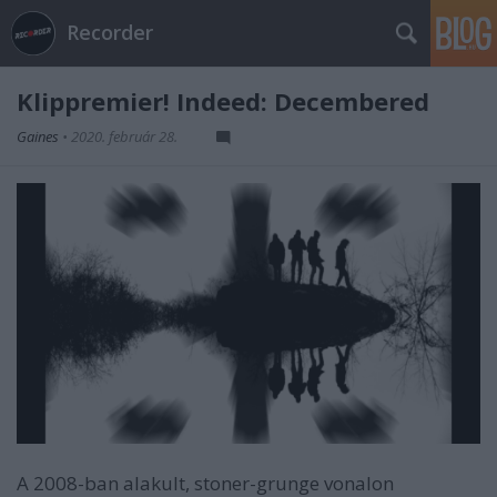
Recorder
Klippremier! Indeed: Decembered
Gaines
•
2020. február 28.
A 2008-ban alakult, stoner-grunge vonalon