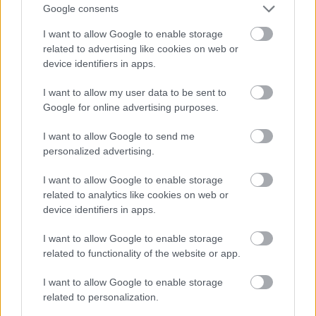
Google consents
I want to allow Google to enable storage
és akkor lássuk a monumentális dalhoz társuló,
related to advertising like cookies on web or
borongós-sejtelmes, meg-meghasadó klipet:
device identifiers in apps.
I want to allow my user data to be sent to
Google for online advertising purposes.
I want to allow Google to send me
personalized advertising.
I want to allow Google to enable storage
related to analytics like cookies on web or
device identifiers in apps.
I want to allow Google to enable storage
related to functionality of the website or app.
I want to allow Google to enable storage
related to personalization.