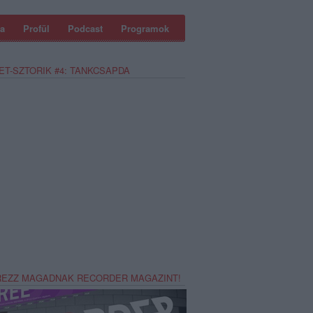
a
Profül
Podcast
Programok
ET-SZTORIK #4: TANKCSAPDA
REZZ MAGADNAK RECORDER MAGAZINT!