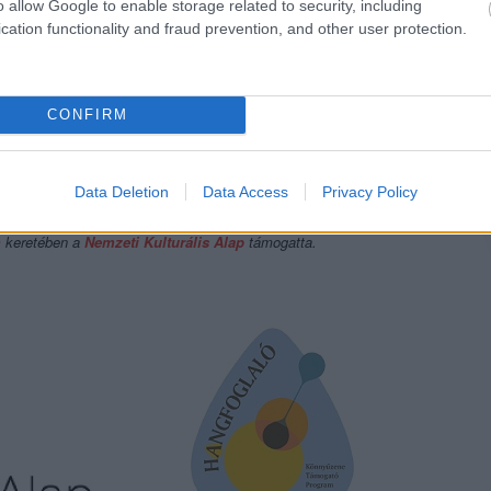
o allow Google to enable storage related to security, including
cation functionality and fraud prevention, and other user protection.
CONFIRM
Data Deletion
Data Access
Privacy Policy
m
keretében a
Nemzeti Kulturális Alap
támogatta.