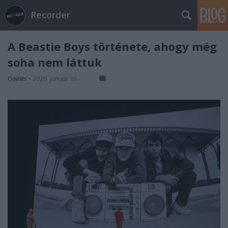
Recorder
A Beastie Boys története, ahogy még
soha nem láttuk
Gaines
•
2020. január 16.