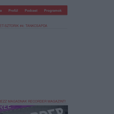
a
Profül
Podcast
Programok
ET-SZTORIK #4: TANKCSAPDA
REZZ MAGADNAK RECORDER MAGAZINT!