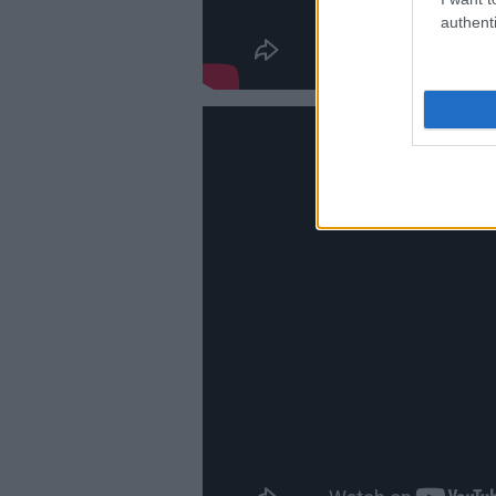
authenti