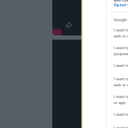
Opted 
Google 
I want t
web or d
I want t
purpose
I want 
I want t
web or d
I want t
or app.
I want t
I want t