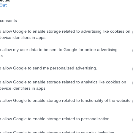
Out
consents
o allow Google to enable storage related to advertising like cookies on
evice identifiers in apps.
o allow my user data to be sent to Google for online advertising
s.
to allow Google to send me personalized advertising.
o allow Google to enable storage related to analytics like cookies on
evice identifiers in apps.
o allow Google to enable storage related to functionality of the website
o allow Google to enable storage related to personalization.
o allow Google to enable storage related to security, including