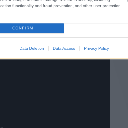
cation functionality and fraud prevention, and other user protection.
CONFIRM
Data Deletion
Data Access
Privacy Policy