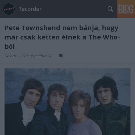
Recorder
Pete Townshend nem bánja, hogy
már csak ketten élnek a The Who-
ból
Gaines
•
2019. november 27.