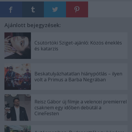
Ajánlott bejegyzések:
Csütörtöki Sziget-ajánló: Közös éneklés
és katarzis
Beskatulyázhatatlan hiánypótlás – ilyen
volt a Primus a Barba Negrában
Reisz Gábor új filmje a velencei premierrel
csaknem egy időben debütál a
CineFesten