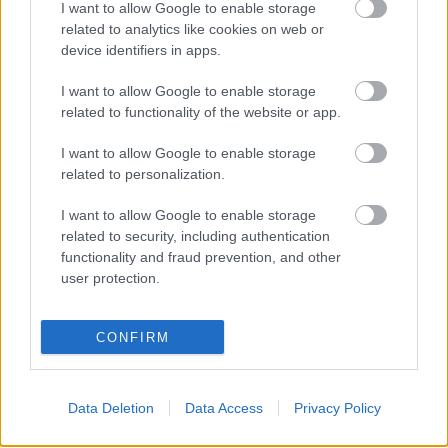
I want to allow Google to enable storage
related to analytics like cookies on web or
device identifiers in apps.
I want to allow Google to enable storage
related to functionality of the website or app.
I want to allow Google to enable storage
related to personalization.
I want to allow Google to enable storage
related to security, including authentication
functionality and fraud prevention, and other
user protection.
CONFIRM
Data Deletion
Data Access
Privacy Policy
Címkék:
the who
roger daltrey
pete townshend