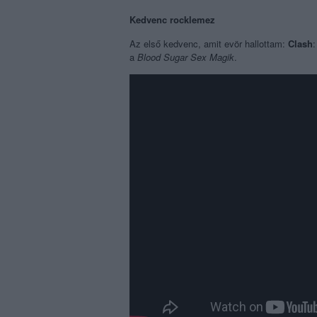
Kedvenc rocklemez
Az első kedvenc, amit evör hallottam:
Clash
a
Blood Sugar Sex Magik
.