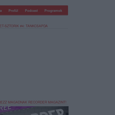
a
Profül
Podcast
Programok
ET-SZTORIK #4: TANKCSAPDA
REZZ MAGADNAK RECORDER MAGAZINT!