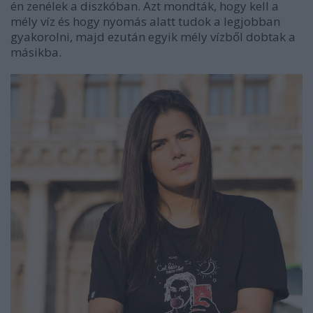
én zenélek a diszkóban. Azt mondták, hogy kell a
mély víz és hogy nyomás alatt tudok a legjobban
gyakorolni, majd ezután egyik mély vízből dobtak a
másikba.