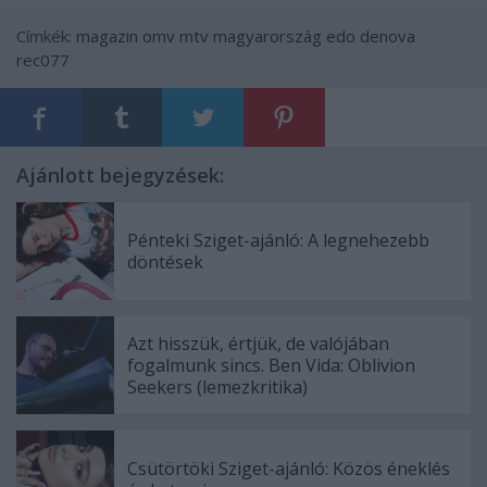
Címkék:
magazin
omv
mtv magyarország
edo denova
rec077
Ajánlott bejegyzések:
Pénteki Sziget-ajánló: A legnehezebb
döntések
Azt hisszük, értjük, de valójában
fogalmunk sincs. Ben Vida: Oblivion
Seekers (lemezkritika)
Csütörtöki Sziget-ajánló: Közös éneklés