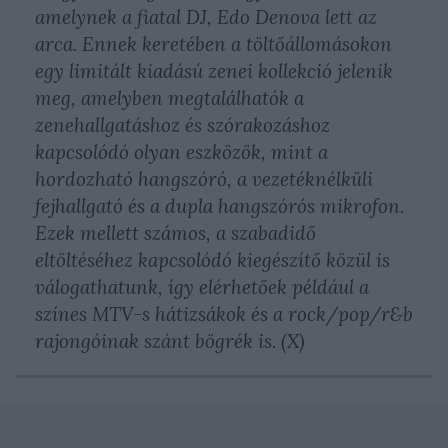
amelynek a fiatal DJ, Edo Denova lett az
arca. Ennek keretében a töltőállomásokon
egy limitált kiadású zenei kollekció jelenik
meg, amelyben megtalálhatók a
zenehallgatáshoz és szórakozáshoz
kapcsolódó olyan eszközök, mint a
hordozható hangszóró, a vezetéknélküli
fejhallgató és a dupla hangszórós mikrofon.
Ezek mellett számos, a szabadidő
eltöltéséhez kapcsolódó kiegészítő közül is
válogathatunk, így elérhetőek például a
színes MTV-s hátizsákok és a rock/pop/r&b
rajongóinak szánt bögrék is. (X)