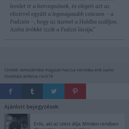
levelet ír a hercegnőnek, és elégeti azt az
elixírrel együtt a legmagasabb csúcson – a
Fudzsin –, hogy az üzenet a Holdba szálljon.
Azóta örökké izzik a Fudzsi lávája.”
Címkék:
lemezkritika
magazin
harcsa veronika
erik sumo
tövisházi ambrus
rec076
Ajánlott bejegyzések:
Erős, aki az ütést állja. Minden rendben