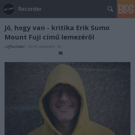
Recorder
Jó, hogy van - kritika Erik Sumo
Mount Fuji című lemezéről
coffinshaker
•
2019. november 16.