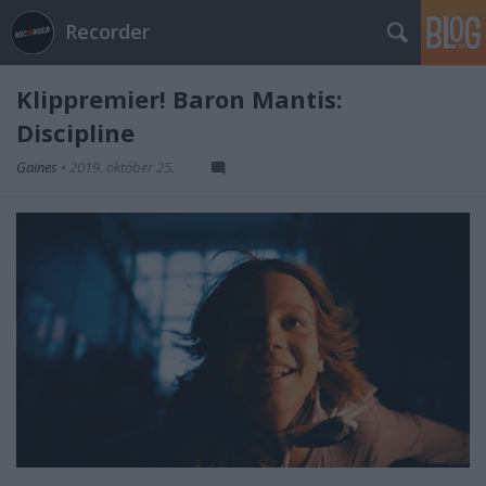
Recorder
Klippremier! Baron Mantis:
Discipline
Gaines
•
2019. október 25.