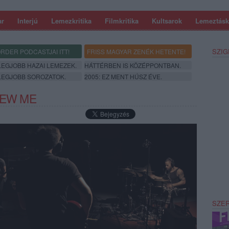
ar
Interjú
Lemezkritika
Filmkritika
Kultsarok
Lemeztásk
SZIG
RDER PODCASTJAI ITT!
FRISS MAGYAR ZENÉK HETENTE!
 LEGJOBB HAZAI LEMEZEK.
HÁTTÉRBEN IS KÖZÉPPONTBAN.
 LEGJOBB SOROZATOK.
2005: EZ MENT HÚSZ ÉVE.
HEW ME
SZE