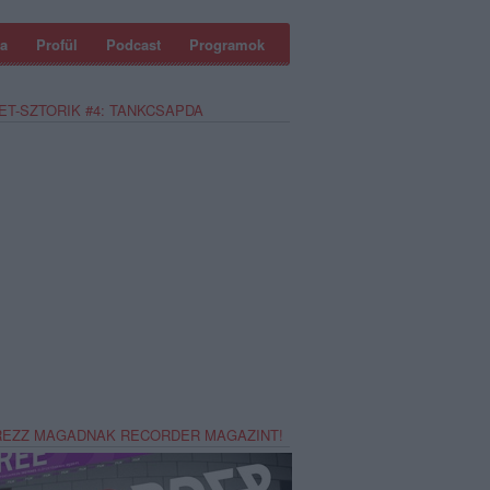
a
Profül
Podcast
Programok
ET-SZTORIK #4: TANKCSAPDA
REZZ MAGADNAK RECORDER MAGAZINT!