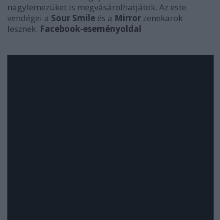
nagylemezüket is megvásárolhatjátok. Az este
vendégei a
Sour Smile
és a
Mirror
zenekarok
lesznek.
Facebook-eseményoldal