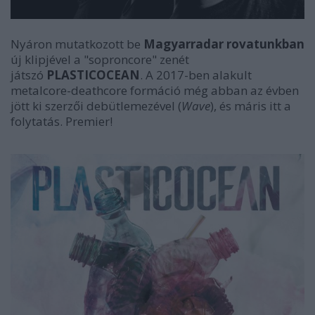
Nyáron mutatkozott be
Magyarradar rovatunkban
új klipjével a "soproncore" zenét
játszó
PLASTICOCEAN
. A 2017-ben alakult
metalcore-deathcore formáció még abban az évben
jött ki szerzői debütlemezével (
Wave
), és máris itt a
folytatás. Premier!