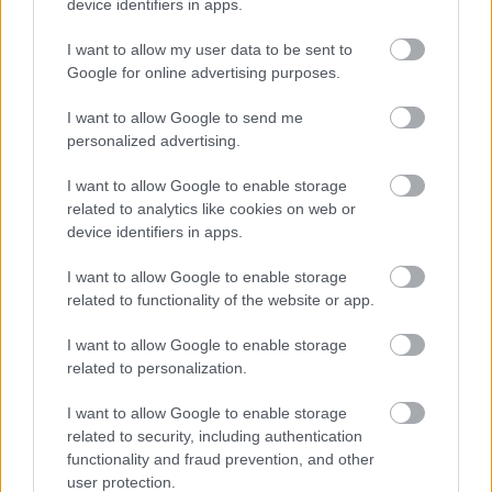
device identifiers in apps.
tudod ez csak vicc".
Facebook
, legközelebbi koncert:
október 12., HALL, Debrecen
.
I want to allow my user data to be sent to
Google for online advertising purposes.
I want to allow Google to send me
personalized advertising.
I want to allow Google to enable storage
related to analytics like cookies on web or
device identifiers in apps.
I want to allow Google to enable storage
related to functionality of the website or app.
I want to allow Google to enable storage
related to personalization.
I want to allow Google to enable storage
related to security, including authentication
functionality and fraud prevention, and other
user protection.