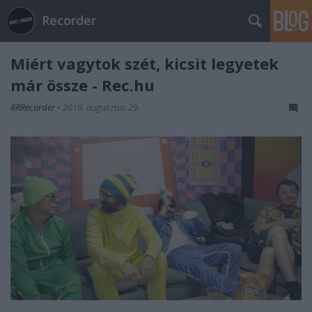
Recorder
Miért vagytok szét, kicsit legyetek
már össze - Rec.hu
RRRecorder
•
2019. augusztus 29.