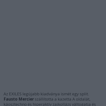
Az EXILES legújabb kiadványa ismét egy split.
Fausto Mercier
szállította a kazetta A oldalát,
káosztechno és hiperaktív zajkollázs váltogatja és