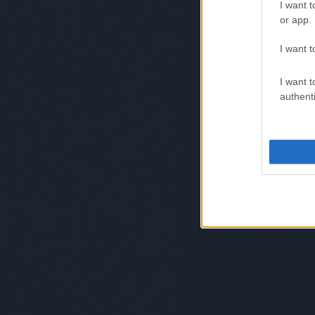
I want t
or app.
I want t
I want t
authenti