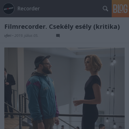
Recorder
Filmrecorder. Csekély esély (kritika)
vferi
•
2019. július 05.