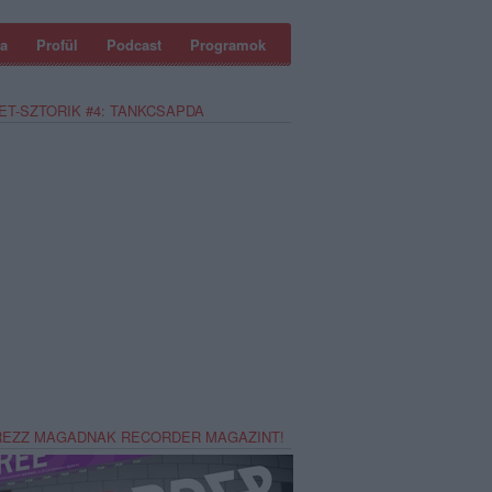
a
Profül
Podcast
Programok
ET-SZTORIK #4: TANKCSAPDA
REZZ MAGADNAK RECORDER MAGAZINT!