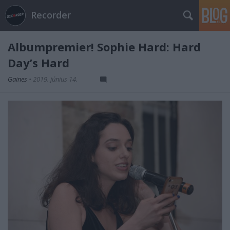
Recorder
Albumpremier! Sophie Hard: Hard
Day’s Hard
Gaines
•
2019. június 14.