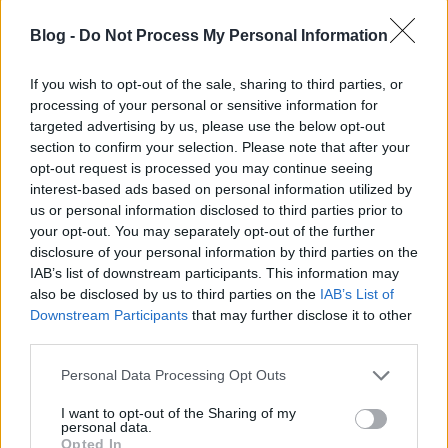
Blog -
Do Not Process My Personal Information
If you wish to opt-out of the sale, sharing to third parties, or
processing of your personal or sensitive information for
targeted advertising by us, please use the below opt-out
section to confirm your selection. Please note that after your
opt-out request is processed you may continue seeing
interest-based ads based on personal information utilized by
us or personal information disclosed to third parties prior to
your opt-out. You may separately opt-out of the further
disclosure of your personal information by third parties on the
IAB’s list of downstream participants. This information may
also be disclosed by us to third parties on the
IAB’s List of
Downstream Participants
that may further disclose it to other
third parties.
Please note that this website/app uses one or more Google
Personal Data Processing Opt Outs
services and may gather and store information including but
not limited to your visit or usage behaviour. You may click to
I want to opt-out of the Sharing of my
personal data.
grant or deny consent to Google and its third-party tags to
Opted In