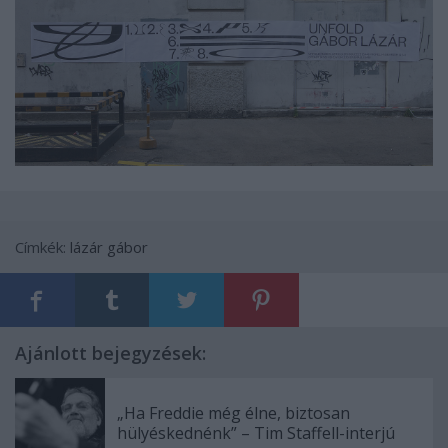
Címkék:
lázár gábor
Ajánlott bejegyzések:
„Ha Freddie még élne, biztosan
hülyéskednénk” – Tim Staffell-interjú