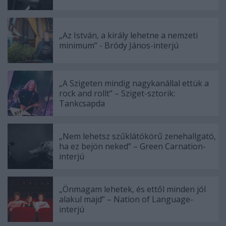
„Az István, a király lehetne a nemzeti
minimum” - Bródy János-interjú
„A Szigeten mindig nagykanállal ettük a
rock and rollt” – Sziget-sztorik:
Tankcsapda
„Nem lehetsz szűklátókörű zenehallgató,
ha ez bejön neked” – Green Carnation-
interjú
„Önmagam lehetek, és ettől minden jól
alakul majd” – Nation of Language-
interjú