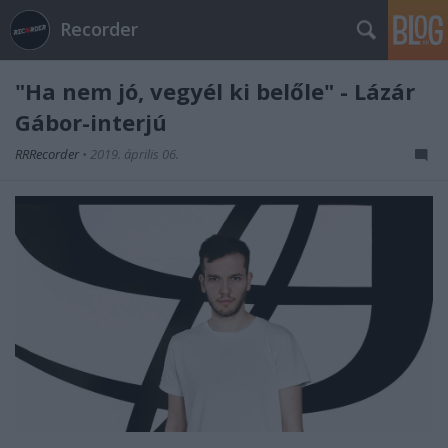
Recorder
"Ha nem jó, vegyél ki belőle" - Lázár
Gábor-interjú
RRRecorder
•
2019. április 06.