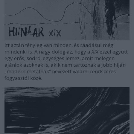
Itt aztán tényleg van minden, és ráadásul még
mindenki is. A nagy dolog az, hogy a
XIX
ezzel együtt
egy erős, sodró, egységes lemez, amit melegen
ajánlok azoknak is, akik nem tartoznak a jobb híján
„modern metalnak” nevezett valami rendszeres
fogyasztói közé.