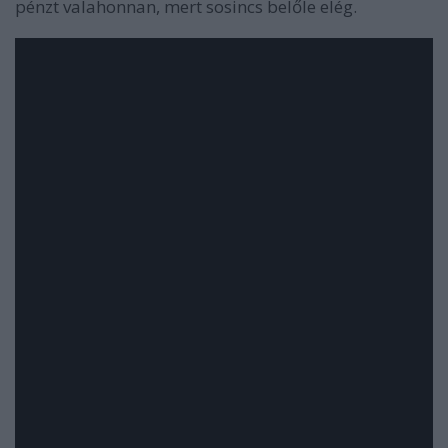
pénzt valahonnan, mert sosincs belőle elég.