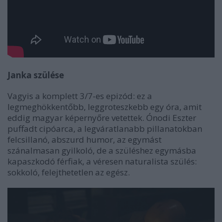
Janka szülése
Vagyis a komplett 3/7-es epizód: ez a
legmeghökkentőbb, leggroteszkebb egy óra, amit
eddig magyar képernyőre vetettek. Ónodi Eszter
puffadt cipóarca, a legváratlanabb pillanatokban
felcsillanó, abszurd humor, az egymást
szánalmasan gyilkoló, de a szüléshez egymásba
kapaszkodó férfiak, a véresen naturalista szülés:
sokkoló, felejthetetlen az egész.