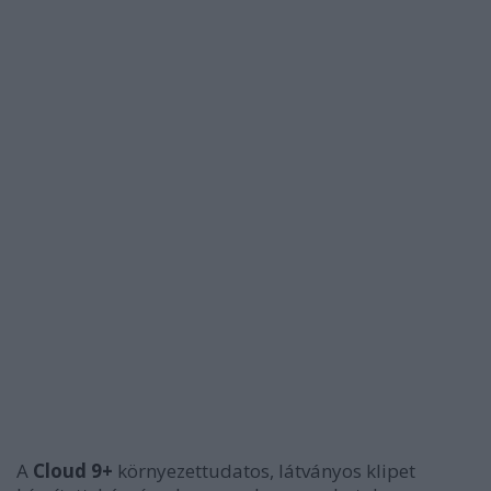
A
Cloud 9+
környezettudatos, látványos klipet