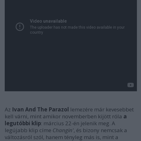
Az
Ivan And The Parazol
lemezére már kevesebbet
kell várni, mint amikor novemberben kijött róla
a
legutóbbi klip
: március 22-én jelenik meg. A
legújabb klip címe
Changin'
, és bizony nemcsak a
változásról szól, hanem tényleg más is, mint a