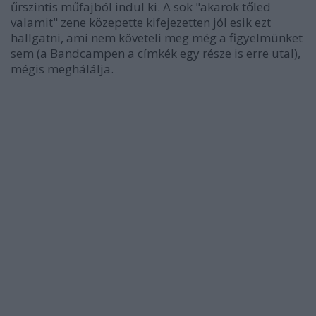
űrszintis műfajból indul ki. A sok "akarok tőled
valamit" zene közepette kifejezetten jól esik ezt
hallgatni, ami nem követeli meg még a figyelmünket
sem (a Bandcampen a címkék egy része is erre utal),
mégis meghálálja.