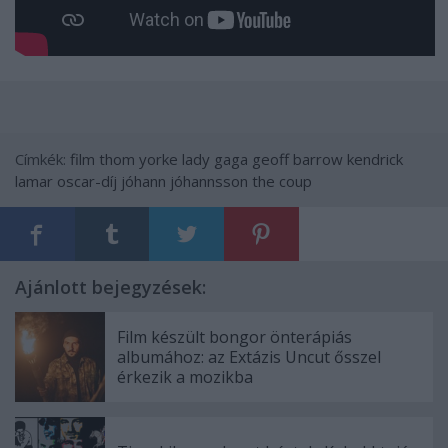
Címkék:
film
thom yorke
lady gaga
geoff barrow
kendrick
lamar
oscar-díj
jóhann jóhannsson
the coup
Ajánlott bejegyzések:
Film készült bongor önterápiás
albumához: az Extázis Uncut ősszel
érkezik a mozikba