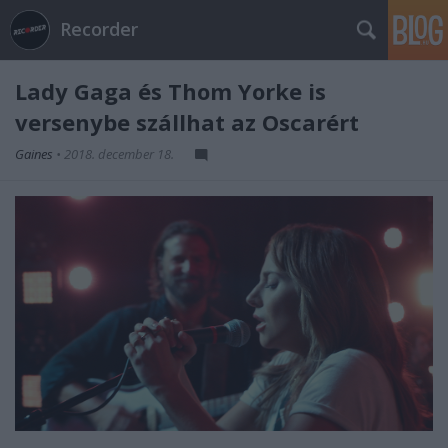
Recorder
Lady Gaga és Thom Yorke is
versenybe szállhat az Oscarért
Gaines
•
2018. december 18.