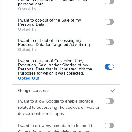
personal data.
grant or deny consent to Google and its third-party tags to
Opted In
use your data for below specified purposes in below Google
consent section.
I want to opt-out of the Sale of my
Personal Data.
Opted In
I want to opt-out of processing my
Personal Data for Targeted Advertising.
Opted In
I want to opt-out of Collection, Use,
Retention, Sale, and/or Sharing of my
Personal Data that Is Unrelated with the
Purposes for which it was collected.
Opted Out
Google consents
I want to allow Google to enable storage
related to advertising like cookies on web or
device identifiers in apps.
I want to allow my user data to be sent to
Google for online advertising purposes.