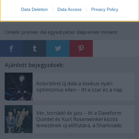
Data Deletion
Data Access
Privacy Policy
Címkék:
premier
dal
egyedi péter
dalpremier
mmamt
Ajánlott bejegyzések:
Kolorblind új dala a toxikus nyári
optimizmus ellen – itt a szar ez a nap
Vér, tornádó és jazz – itt a Daveform
Quintet és Kurt Rosenwinkel közös
lemezének új előfutára, a Sharknado