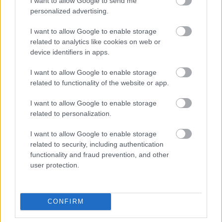
I want to allow Google to send me
personalized advertising.
I want to allow Google to enable storage
related to analytics like cookies on web or
device identifiers in apps.
I want to allow Google to enable storage
related to functionality of the website or app.
I want to allow Google to enable storage
related to personalization.
I want to allow Google to enable storage
related to security, including authentication
functionality and fraud prevention, and other
user protection.
a MMAMT
Facebook-oldala
CONFIRM
címlapfotó:
Marosi Viktor