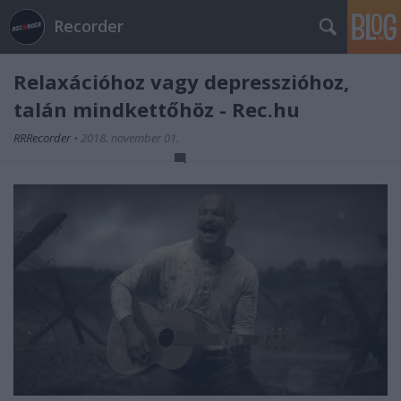
Recorder
Relaxációhoz vagy depresszióhoz,
talán mindkettőhöz - Rec.hu
RRRecorder
•
2018. november 01.