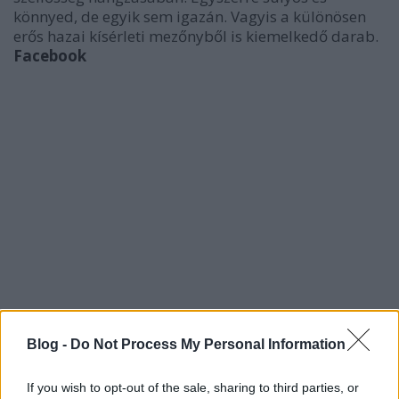
könnyed, de egyik sem igazán. Vagyis a különösen
erős hazai kísérleti mezőnyből is kiemelkedő darab.
Facebook
Blog -
Do Not Process My Personal Information
If you wish to opt-out of the sale, sharing to third parties, or