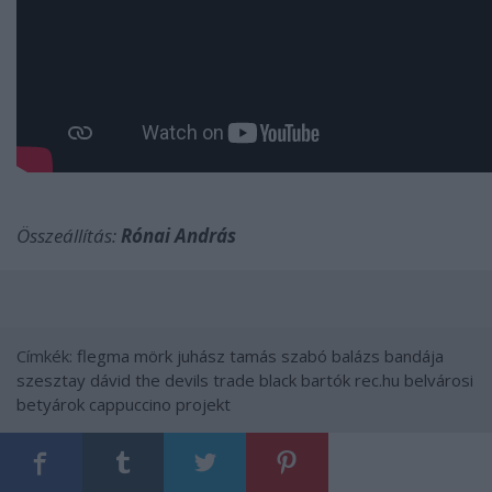
Összeállítás:
Rónai András
Címkék:
flegma
mörk
juhász tamás
szabó balázs bandája
szesztay dávid
the devils trade
black bartók
rec.hu
belvárosi
betyárok
cappuccino projekt