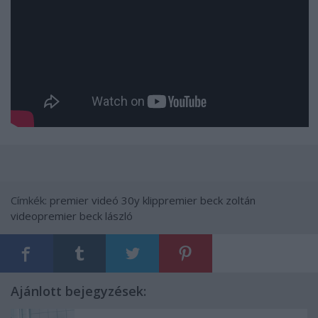
Címkék:
premier
videó
30y
klippremier
beck zoltán
videopremier
beck lászló
Ajánlott bejegyzések: