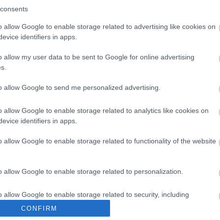
consents
o allow Google to enable storage related to advertising like cookies on
evice identifiers in apps.
o allow my user data to be sent to Google for online advertising
s.
to allow Google to send me personalized advertising.
o allow Google to enable storage related to analytics like cookies on
evice identifiers in apps.
o allow Google to enable storage related to functionality of the website
o allow Google to enable storage related to personalization.
öbb Recorder a Facebookon. Még több Recorder, ott, igen.
o allow Google to enable storage related to security, including
cation functionality and fraud prevention, and other user protection.
CONFIRM