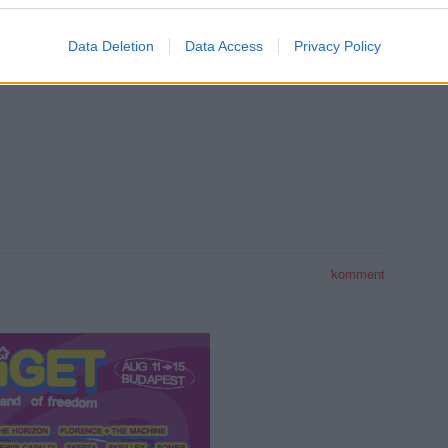
Data Deletion
Data Access
Privacy Policy
komment