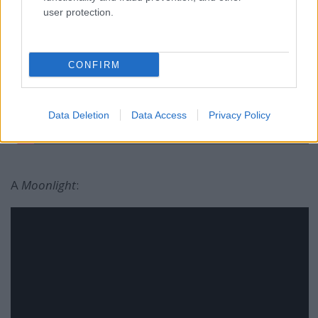
user protection.
CONFIRM
Data Deletion
Data Access
Privacy Policy
A
Moonlight
: