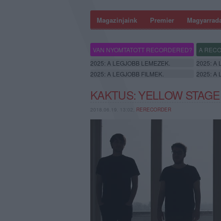
Magazinjaink
Premier
Magyarrad
VAN NYOMTATOTT RECORDERED?
A RECO
2025: A LEGJOBB LEMEZEK.
2025: A
2025: A LEGJOBB FILMEK.
2025: A
KAKTUS: YELLOW STAGE 
2018.06.19. 13:02,
RERECORDER