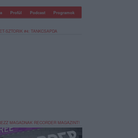
a
Profül
Podcast
Programok
ET-SZTORIK #4: TANKCSAPDA
REZZ MAGADNAK RECORDER MAGAZINT!