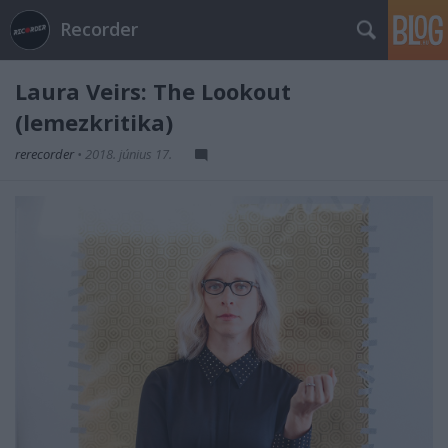
Recorder
Laura Veirs: The Lookout
(lemezkritika)
rerecorder
•
2018. június 17.