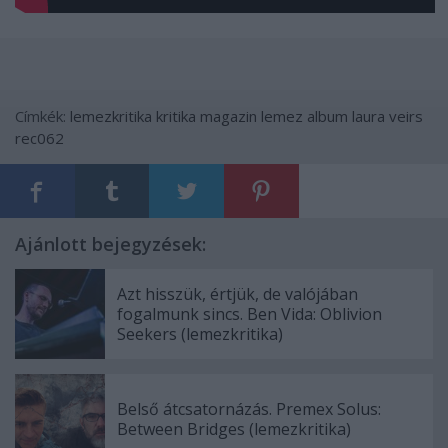
Címkék:
lemezkritika
kritika
magazin
lemez
album
laura veirs
rec062
Ajánlott bejegyzések:
Azt hisszük, értjük, de valójában
fogalmunk sincs. Ben Vida: Oblivion
Seekers (lemezkritika)
Belső átcsatornázás. Premex Solus:
Between Bridges (lemezkritika)