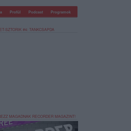
a
Profül
Podcast
Programok
ET-SZTORIK #4: TANKCSAPDA
REZZ MAGADNAK RECORDER MAGAZINT!