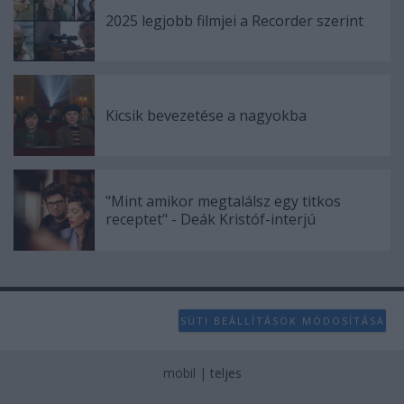
2025 legjobb filmjei a Recorder szerint
Kicsik bevezetése a nagyokba
"Mint amikor megtalálsz egy titkos
receptet" - Deák Kristóf-interjú
SÜTI BEÁLLÍTÁSOK MÓDOSÍTÁSA
mobil
|
teljes