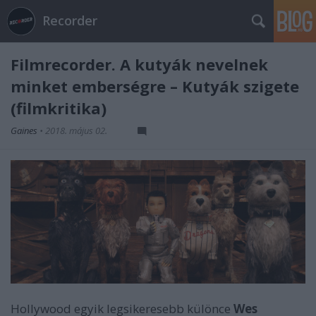
Recorder
Filmrecorder. A kutyák nevelnek
minket emberségre – Kutyák szigete
(filmkritika)
Gaines
•
2018. május 02.
Hollywood egyik legsikeresebb különce
Wes