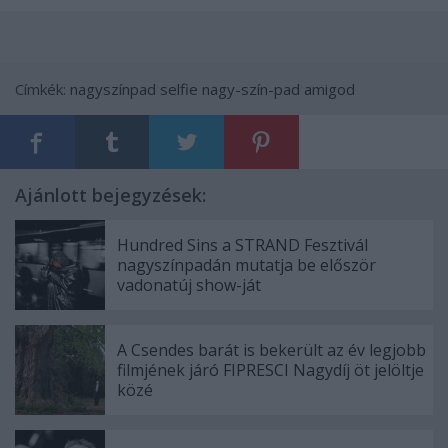
Címkék:
nagyszínpad
selfie
nagy-szín-pad
amigod
Ajánlott bejegyzések:
Hundred Sins a STRAND Fesztivál
nagyszínpadán mutatja be először
vadonatúj show-ját
A Csendes barát is bekerült az év legjobb
filmjének járó FIPRESCI Nagydíj öt jelöltje
közé