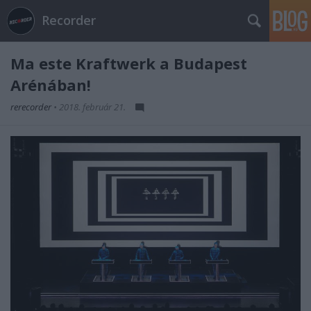
Recorder
Ma este Kraftwerk a Budapest
Arénában!
rerecorder
•
2018. február 21.