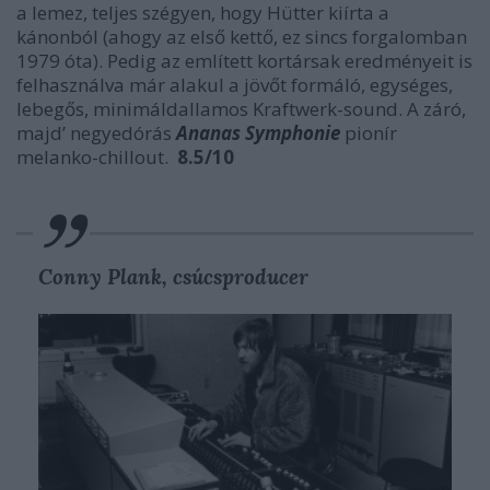
a lemez, teljes szégyen, hogy Hütter kiírta a
kánonból (ahogy az első kettő, ez sincs forgalomban
1979 óta). Pedig az említett kortársak eredményeit is
felhasználva már alakul a jövőt formáló, egységes,
lebegős, minimáldallamos Kraftwerk-sound. A záró,
majd’ negyedórás
Ananas Symphonie
pionír
melanko-chillout.
8.5/10
Conny Plank, csúcsproducer