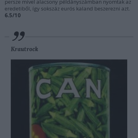
persze mivel alacsony példányszámban nyomtak az
eredetiből, így sokszáz eurós kaland beszerezni azt.
6.5/10
Krautrock