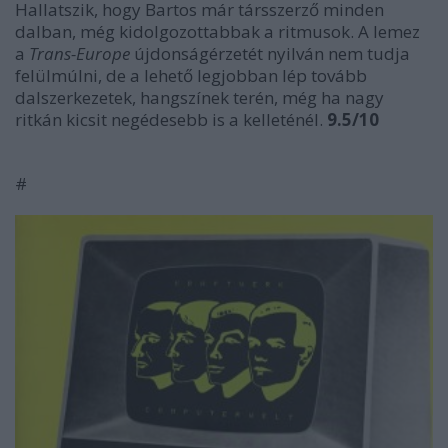
Hallatszik, hogy Bartos már társszerző minden
dalban, még kidolgozottabbak a ritmusok. A lemez
a
Trans-Europe
újdonságérzetét nyilván nem tudja
felülmúlni, de a lehető legjobban lép tovább
dalszerkezetek, hangszínek terén, még ha nagy
ritkán kicsit negédesebb is a kelleténél.
9.5/10
#