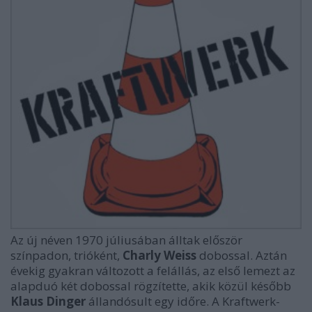
Az új néven 1970 júliusában álltak először
színpadon, trióként,
Charly Weiss
dobossal. Aztán
évekig gyakran változott a felállás, az első lemezt az
alapduó két dobossal rögzítette, akik közül később
Klaus Dinger
állandósult egy időre. A Kraftwerk-