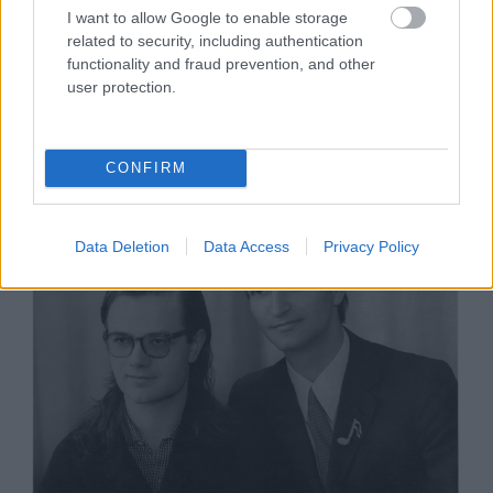
I want to allow Google to enable storage
related to security, including authentication
#
Ralf & Florian
(1973)
functionality and fraud prevention, and other
user protection.
CONFIRM
Data Deletion
Data Access
Privacy Policy